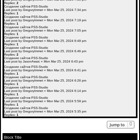
Replies:
2
Создание сайтов PSS-Studio
Last post by
GregoryImmet
«
Mon Mar 25, 2024 7:34 pm
Replies:
1
Создание сайтов PSS-Studio
Last post by
GregoryImmet
«
Mon Mar 25, 2024 7:19 pm
Replies:
1
Создание сайтов PSS-Studio
Last post by
GregoryImmet
«
Mon Mar 25, 2024 7:05 pm
Replies:
1
Создание сайтов PSS-Studio
Last post by
GregoryImmet
«
Mon Mar 25, 2024 6:49 pm
Replies:
1
Создание сайтов PSS-Studio
Last post by
GregoryImmet
«
Mon Mar 25, 2024 6:46 pm
Replies:
2
Создание сайтов PSS-Studio
Last post by
JasonAwaic
«
Mon Mar 25, 2024 6:43 pm
Создание сайтов PSS-Studio
Last post by
GregoryImmet
«
Mon Mar 25, 2024 6:41 pm
Replies:
1
Создание сайтов PSS-Studio
Last post by
GregoryImmet
«
Mon Mar 25, 2024 6:26 pm
Replies:
1
Создание сайтов PSS-Studio
Last post by
GregoryImmet
«
Mon Mar 25, 2024 6:14 pm
Replies:
1
Создание сайтов PSS-Studio
Last post by
GregoryImmet
«
Mon Mar 25, 2024 5:59 pm
Replies:
1
Создание сайтов PSS-Studio
Last post by
GregoryImmet
«
Mon Mar 25, 2024 5:35 pm
Replies:
1
Jump to
Block Title