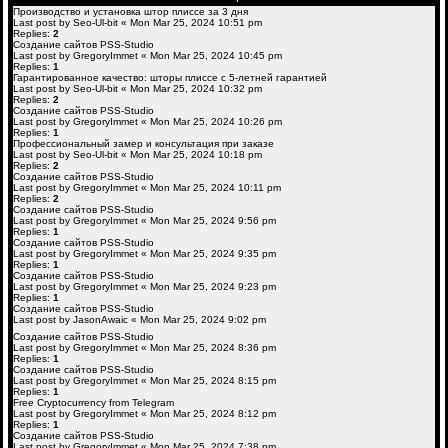
Производство и установка штор плиссе за 3 дня
Last post by
Seo-Ul-bit
«
Mon Mar 25, 2024 10:51 pm
Replies:
2
Создание сайтов PSS-Studio
Last post by
GregoryImmet
«
Mon Mar 25, 2024 10:45 pm
Replies:
1
Гарантированное качество: шторы плиссе с 5-летней гарантией
Last post by
Seo-Ul-bit
«
Mon Mar 25, 2024 10:32 pm
Replies:
2
Создание сайтов PSS-Studio
Last post by
GregoryImmet
«
Mon Mar 25, 2024 10:26 pm
Replies:
1
Профессиональный замер и консультация при заказе
Last post by
Seo-Ul-bit
«
Mon Mar 25, 2024 10:18 pm
Replies:
2
Создание сайтов PSS-Studio
Last post by
GregoryImmet
«
Mon Mar 25, 2024 10:11 pm
Replies:
2
Создание сайтов PSS-Studio
Last post by
GregoryImmet
«
Mon Mar 25, 2024 9:56 pm
Replies:
1
Создание сайтов PSS-Studio
Last post by
GregoryImmet
«
Mon Mar 25, 2024 9:35 pm
Replies:
1
Создание сайтов PSS-Studio
Last post by
GregoryImmet
«
Mon Mar 25, 2024 9:23 pm
Replies:
1
Создание сайтов PSS-Studio
Last post by
JasonAwaic
«
Mon Mar 25, 2024 9:02 pm
Создание сайтов PSS-Studio
Last post by
GregoryImmet
«
Mon Mar 25, 2024 8:36 pm
Replies:
1
Создание сайтов PSS-Studio
Last post by
GregoryImmet
«
Mon Mar 25, 2024 8:15 pm
Replies:
1
Free Cryptocurrency from Telegram
Last post by
GregoryImmet
«
Mon Mar 25, 2024 8:12 pm
Replies:
1
Создание сайтов PSS-Studio
Last post by
GregoryImmet
«
Mon Mar 25, 2024 7:38 pm